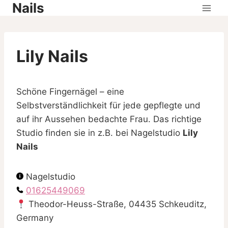
Nails
Skip
to
content
Lily Nails
Schöne Fingernägel – eine
Selbstverständlichkeit für jede gepflegte und
auf ihr Aussehen bedachte Frau. Das richtige
Studio finden sie in z.B. bei Nagelstudio
Lily
Nails
Nagelstudio
01625449069
Theodor-Heuss-Straße, 04435 Schkeuditz,
Germany