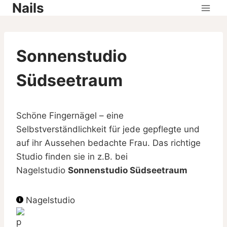
Nails
Skip
to
content
Sonnenstudio
Südseetraum
Schöne Fingernägel – eine
Selbstverständlichkeit für jede gepflegte und
auf ihr Aussehen bedachte Frau. Das richtige
Studio finden sie in z.B. bei
Nagelstudio
Sonnenstudio Südseetraum
Nagelstudio