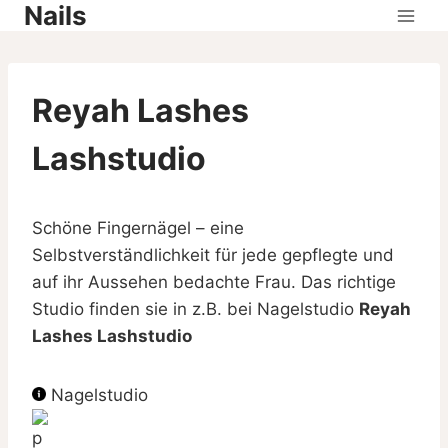
Nails
Skip
to
content
Reyah Lashes
Lashstudio
Schöne Fingernägel – eine
Selbstverständlichkeit für jede gepflegte und
auf ihr Aussehen bedachte Frau. Das richtige
Studio finden sie in z.B. bei Nagelstudio
Reyah
Lashes Lashstudio
Nagelstudio