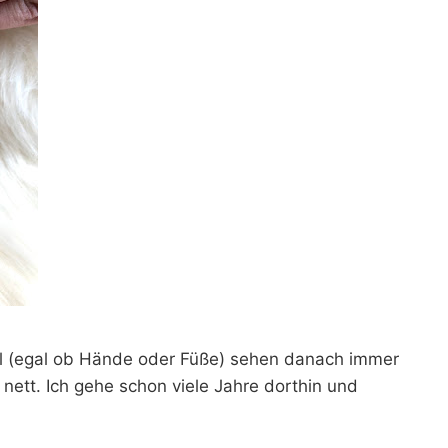
gel (egal ob Hände oder Füße) sehen danach immer
r nett. Ich gehe schon viele Jahre dorthin und