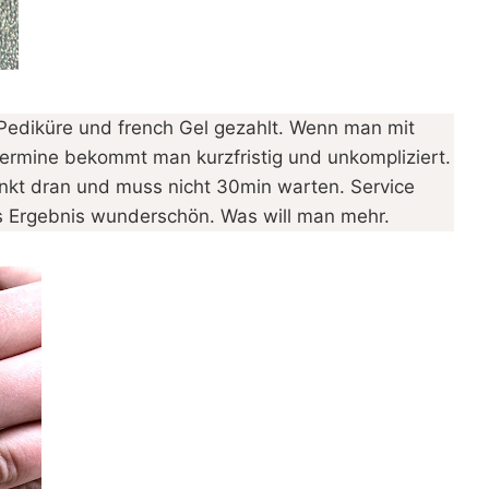
r Pediküre und french Gel gezahlt. Wenn man mit
ermine bekommt man kurzfristig und unkompliziert.
kt dran und muss nicht 30min warten. Service
Das Ergebnis wunderschön. Was will man mehr.