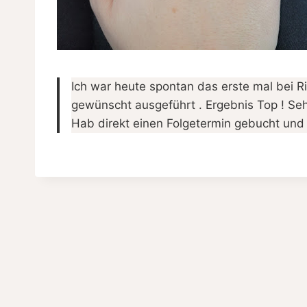
Ich war heute spontan das erste mal bei R
gewünscht ausgeführt . Ergebnis Top ! Sehr
Hab direkt einen Folgetermin gebucht un