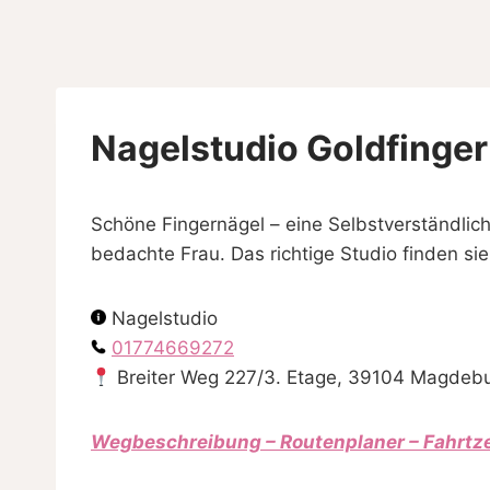
Skip
to
content
Nagelstudio Goldfinger
Schöne Fingernägel – eine Selbstverständlich
bedachte Frau. Das richtige Studio finden sie
Nagelstudio
01774669272
Breiter Weg 227/3. Etage, 39104 Magdeb
Wegbeschreibung – Routenplaner – Fahrtz