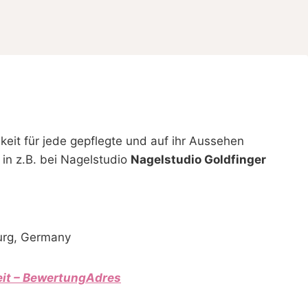
keit für jede gepflegte und auf ihr Aussehen
 in z.B. bei Nagelstudio
Nagelstudio Goldfinger
urg, Germany
eit – BewertungAdres