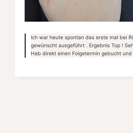
Ich war heute spontan das erste mal bei R
gewünscht ausgeführt . Ergebnis Top ! Sehr
Hab direkt einen Folgetermin gebucht un