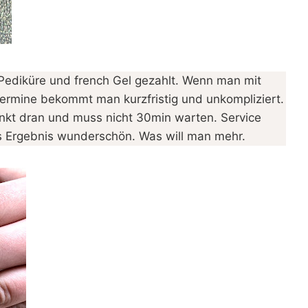
r Pediküre und french Gel gezahlt. Wenn man mit
ermine bekommt man kurzfristig und unkompliziert.
kt dran und muss nicht 30min warten. Service
Das Ergebnis wunderschön. Was will man mehr.