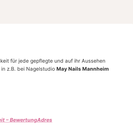
keit für jede gepflegte und auf ihr Aussehen
 in z.B. bei Nagelstudio
May Nails Mannheim
eit – BewertungAdres