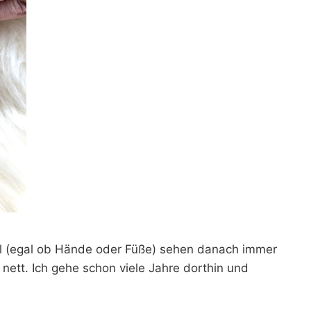
gel (egal ob Hände oder Füße) sehen danach immer
r nett. Ich gehe schon viele Jahre dorthin und