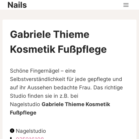
Nails
Skip
to
content
Gabriele Thieme
Kosmetik Fußpflege
Schöne Fingernägel – eine
Selbstverständlichkeit für jede gepflegte und
auf ihr Aussehen bedachte Frau. Das richtige
Studio finden sie in z.B. bei
Nagelstudio
Gabriele Thieme Kosmetik
Fußpflege
Nagelstudio