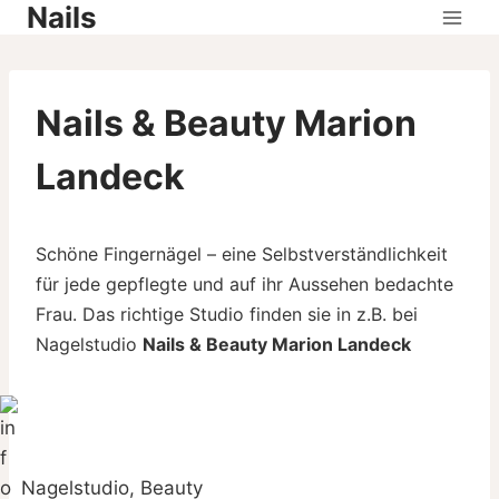
Nails
Skip
to
content
Nails & Beauty Marion
Landeck
Schöne Fingernägel – eine Selbstverständlichkeit
für jede gepflegte und auf ihr Aussehen bedachte
Frau. Das richtige Studio finden sie in z.B. bei
Nagelstudio
Nails & Beauty Marion Landeck
Nagelstudio, Beauty