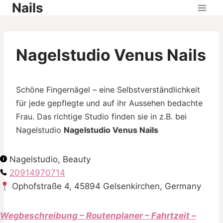
Nails
Skip
to
content
Nagelstudio Venus Nails
Schöne Fingernägel – eine Selbstverständlichkeit
für jede gepflegte und auf ihr Aussehen bedachte
Frau. Das richtige Studio finden sie in z.B. bei
Nagelstudio
Nagelstudio Venus Nails
Nagelstudio, Beauty
20914970714
Ophofstraße 4, 45894 Gelsenkirchen, Germany
Wegbeschreibung – Routenplaner – Fahrtzeit –