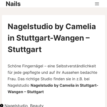
Nails
Skip
to
content
Nagelstudio by Camelia
in Stuttgart-Wangen –
Stuttgart
Schöne Fingernägel – eine Selbstverständlichkeit
für jede gepflegte und auf ihr Aussehen bedachte
Frau. Das richtige Studio finden sie in z.B. bei
Nagelstudio
Nagelstudio by Camelia in Stuttgart-
Wangen – Stuttgart
Nagelstudio, Beauty