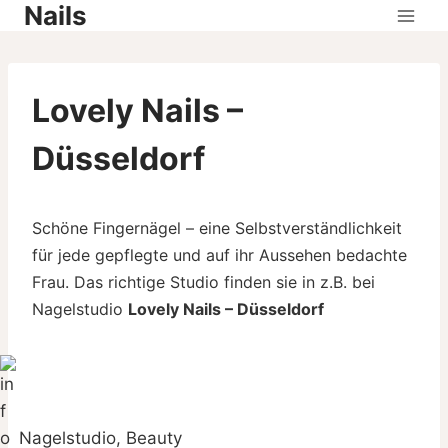
Nails
Skip
to
content
Lovely Nails –
Düsseldorf
Schöne Fingernägel – eine Selbstverständlichkeit
für jede gepflegte und auf ihr Aussehen bedachte
Frau. Das richtige Studio finden sie in z.B. bei
Nagelstudio
Lovely Nails – Düsseldorf
Nagelstudio, Beauty