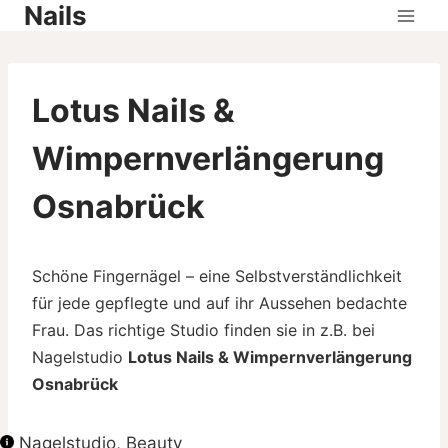
Nails
Skip
to
content
Lotus Nails &
Wimpernverlängerung
Osnabrück
Schöne Fingernägel – eine Selbstverständlichkeit
für jede gepflegte und auf ihr Aussehen bedachte
Frau. Das richtige Studio finden sie in z.B. bei
Nagelstudio
Lotus Nails & Wimpernverlängerung
Osnabrück
Nagelstudio, Beauty