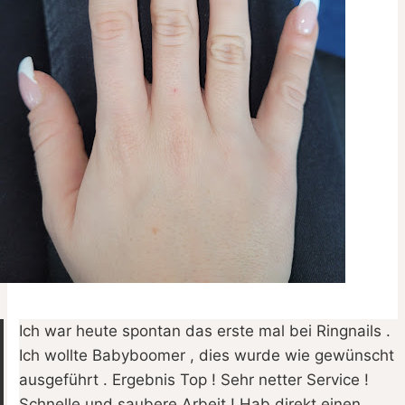
Ich war heute spontan das erste mal bei Ringnails .
Ich wollte Babyboomer , dies wurde wie gewünscht
ausgeführt . Ergebnis Top ! Sehr netter Service !
Schnelle und saubere Arbeit ! Hab direkt einen