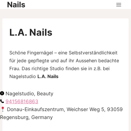
Nails
Skip
to
content
L.A. Nails
Schöne Fingernägel – eine Selbstverständlichkeit
für jede gepflegte und auf ihr Aussehen bedachte
Frau. Das richtige Studio finden sie in z.B. bei
Nagelstudio
L.A. Nails
Nagelstudio, Beauty
94156816863
Donau-Einkaufszentrum, Weichser Weg 5, 93059
Regensburg, Germany