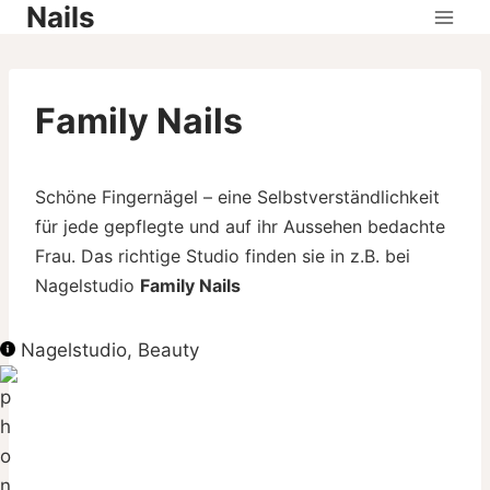
Nails
Skip
to
content
Family Nails
Schöne Fingernägel – eine Selbstverständlichkeit
für jede gepflegte und auf ihr Aussehen bedachte
Frau. Das richtige Studio finden sie in z.B. bei
Nagelstudio
Family Nails
Nagelstudio, Beauty