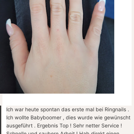
Ich war heute spontan das erste mal bei Ringnails .
Ich wollte Babyboomer , dies wurde wie gewünscht
ausgeführt . Ergebnis Top ! Sehr netter Service !
Schnelle und saubere Arbeit ! Hab direkt einen