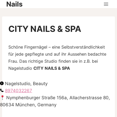
Nails
Skip
to
content
CITY NAILS & SPA
Schöne Fingernägel – eine Selbstverständlichkeit
für jede gepflegte und auf ihr Aussehen bedachte
Frau. Das richtige Studio finden sie in z.B. bei
Nagelstudio
CITY NAILS & SPA
Nagelstudio, Beauty
8974032267
Nymphenburger Straße 156a, Allacherstrasse 80,
80634 München, Germany