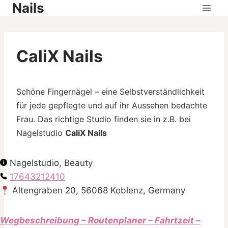
Nails
Skip
to
content
CaliX Nails
Schöne Fingernägel – eine Selbstverständlichkeit
für jede gepflegte und auf ihr Aussehen bedachte
Frau. Das richtige Studio finden sie in z.B. bei
Nagelstudio
CaliX Nails
Nagelstudio, Beauty
17643212410
Altengraben 20, 56068 Koblenz, Germany
Wegbeschreibung – Routenplaner – Fahrtzeit –