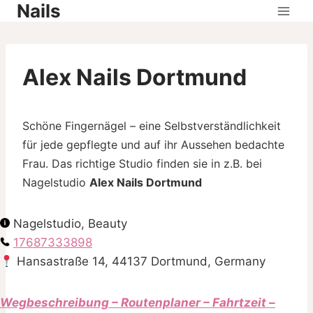
Nails
Skip
to
content
Alex Nails Dortmund
Schöne Fingernägel – eine Selbstverständlichkeit
für jede gepflegte und auf ihr Aussehen bedachte
Frau. Das richtige Studio finden sie in z.B. bei
Nagelstudio
Alex Nails Dortmund
Nagelstudio, Beauty
17687333898
Hansastraße 14, 44137 Dortmund, Germany
Wegbeschreibung – Routenplaner – Fahrtzeit –