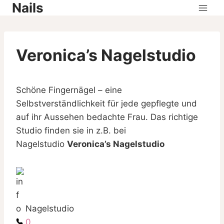
Nails
Skip
to
content
Veronica’s Nagelstudio
Schöne Fingernägel – eine
Selbstverständlichkeit für jede gepflegte und
auf ihr Aussehen bedachte Frau. Das richtige
Studio finden sie in z.B. bei
Nagelstudio
Veronica’s Nagelstudio
Nagelstudio
0