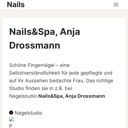
Nails
Skip
to
content
Nails&Spa, Anja
Drossmann
Schöne Fingernägel – eine
Selbstverständlichkeit für jede gepflegte und
auf ihr Aussehen bedachte Frau. Das richtige
Studio finden sie in z.B. bei
Nagelstudio
Nails&Spa, Anja Drossmann
Nagelstudio