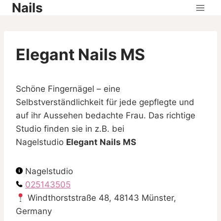
Nails
Skip
to
content
Elegant Nails MS
Schöne Fingernägel – eine
Selbstverständlichkeit für jede gepflegte und
auf ihr Aussehen bedachte Frau. Das richtige
Studio finden sie in z.B. bei
Nagelstudio
Elegant Nails MS
Nagelstudio
025143505
Windthorststraße 48, 48143 Münster,
Germany