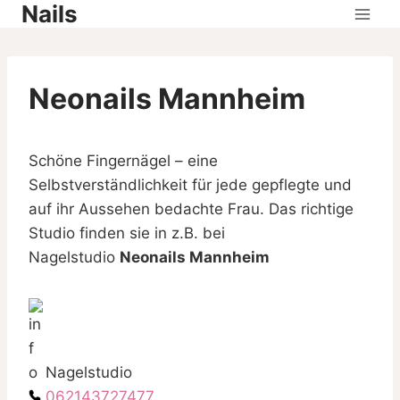
Nails
Skip
to
content
Neonails Mannheim
Schöne Fingernägel – eine
Selbstverständlichkeit für jede gepflegte und
auf ihr Aussehen bedachte Frau. Das richtige
Studio finden sie in z.B. bei
Nagelstudio
Neonails Mannheim
Nagelstudio
062143727477