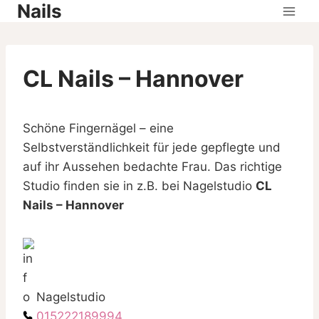
Nails
Skip
to
content
CL Nails – Hannover
Schöne Fingernägel – eine
Selbstverständlichkeit für jede gepflegte und
auf ihr Aussehen bedachte Frau. Das richtige
Studio finden sie in z.B. bei Nagelstudio
CL
Nails – Hannover
Nagelstudio
015222189994