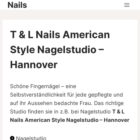
Nails
Skip
to
content
T & L Nails American
Style Nagelstudio –
Hannover
Schöne Fingernägel – eine
Selbstverständlichkeit für jede gepflegte und
auf ihr Aussehen bedachte Frau. Das richtige
Studio finden sie in z.B. bei Nagelstudio
T & L
Nails American Style Nagelstudio – Hannover
Nagelstudio