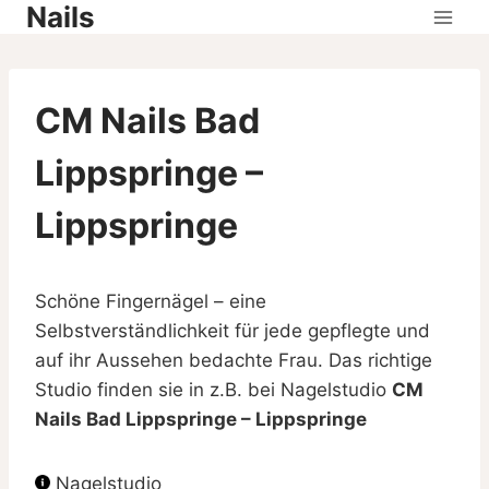
Nails
Skip
to
content
CM Nails Bad
Lippspringe –
Lippspringe
Schöne Fingernägel – eine
Selbstverständlichkeit für jede gepflegte und
auf ihr Aussehen bedachte Frau. Das richtige
Studio finden sie in z.B. bei Nagelstudio
CM
Nails Bad Lippspringe – Lippspringe
Nagelstudio