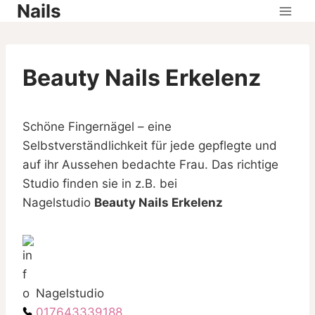
Nails
Skip
to
content
Beauty Nails Erkelenz
Schöne Fingernägel – eine
Selbstverständlichkeit für jede gepflegte und
auf ihr Aussehen bedachte Frau. Das richtige
Studio finden sie in z.B. bei
Nagelstudio
Beauty Nails Erkelenz
Nagelstudio
017643339188